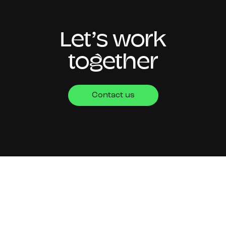
Let’s work
together
Contact us